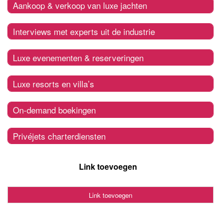
Aankoop & verkoop van luxe jachten
Interviews met experts uit de industrie
Luxe evenementen & reserveringen
Luxe resorts en villa’s
On-demand boekingen
Privéjets charterdiensten
Link toevoegen
Link toevoegen